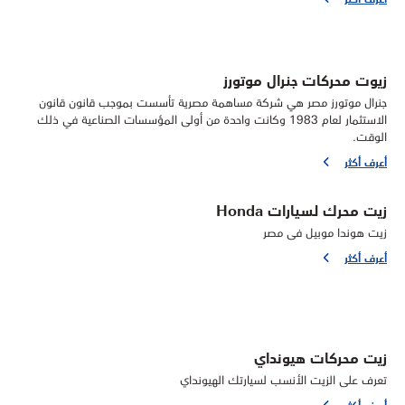
زيوت محركات جنرال موتورز
جنرال موتورز مصر هي شركة مساهمة مصرية تأسست بموجب قانون قانون
الاستثمار لعام 1983 وكانت واحدة من أولى المؤسسات الصناعية في ذلك
الوقت.
أعرف أكثر
زيت محرك لسيارات Honda
زيت هوندا موبيل فى مصر
أعرف أكثر
زيت محركات هيونداي
تعرف على الزيت الأنسب لسيارتك الهيونداي
أعرف أكثر