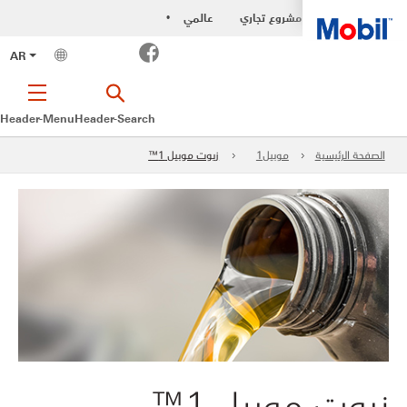
مشروع تجاري
عالمي
•
Facebook
AR
Header-Menu
Header-Search
الصفحة الرئيسية
موبيل1
زيوت موبيل 1™
زيوت موبيل 1™