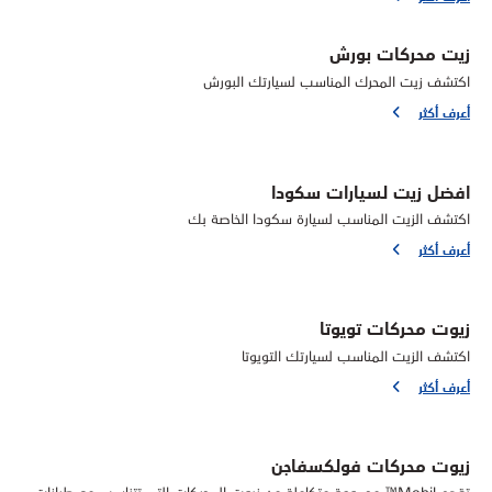
زيت محركات بورش
اكتشف زيت المحرك المناسب لسيارتك البورش
أعرف أكثر
افضل زيت لسيارات سكودا
اكتشف الزيت المناسب لسيارة سكودا الخاصة بك
أعرف أكثر
زيوت محركات تويوتا
اكتشف الزيت المناسب لسيارتك التويوتا
أعرف أكثر
زيوت محركات فولكسفاجن
تقدم Mobil™ مجموعة متكاملة من زيوت المحركات التي تتناسب مع طرازات