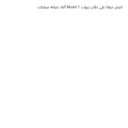
احرص دومًا على طلب زيوت Mobil 1 أثناء صيانة سيارتك،