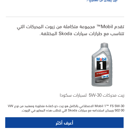
تقدم Mobil™ مجموعة متكاملة من زيوت المحركات التي
تتناسب مع طرازات سيارات Skoda المختلفة.
زيت محركات 5W-30 لسيارات سكودا
Mobil 1™ FS 5W-30 الاصطناعي بالكامل هو زيت ذو كفاءة متطورة ومعتمد من نوع VW
502 00 ويمكن استخدامه مع سيارات Skoda التي تتطلب هذه المعايير في الزيوت.
أعرف أكثر