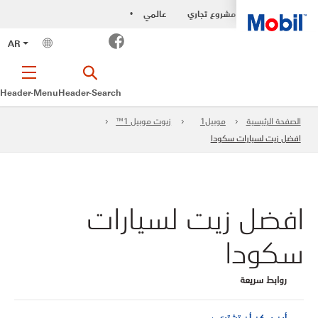
مشروع تجاري
عالمي
•
Facebook
AR
Header-Menu
Header-Search
الصفحة الرئيسية
موبيل1
زيوت موبيل 1™
افضل زيت لسيارات سكودا
افضل زيت لسيارات
سكودا
روابط سريعة
أين يمكن أن تشتري