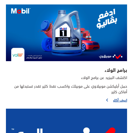
برامج الولاء
اكتشف المزيد عن برامج الولاء
حمل أبليكشن موبيلاوي على موبيلك واكسب نقط كثير تقدر تستبدلها من
أماكن كثير
اعرف أكثر