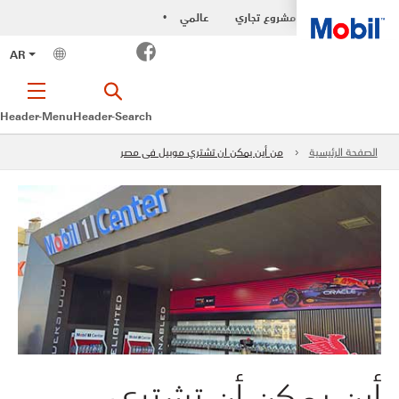
مشروع تجاري
عالمي
•
Facebook
AR
Header-Menu
Header-Search
الصفحة الرئيسية
من أين يمكن ان تشتري موبيل فى مصر
أين يمكن أن تشتري