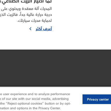
لما اختيار الزيت الصناعي؟
المحرك آلة معقدة ويحتوي على 
درجة حرارة عالية جداً، فالزيت 
لحماية محرك سيارتك.
أعرف أكثر
ce user experience and to analyze performance
ll or share my personal information)
of our site with our social media, advertising
Privacy center
•
 the “Reject optional cookies” button or by opt-
pyright 2003-
mation and options in the Privacy Center.