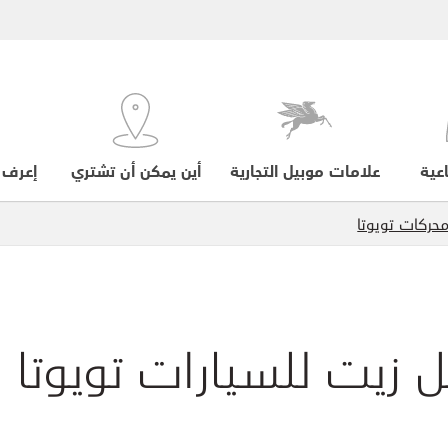
عية
علامات موبيل التجارية
أين يمكن أن تشتري
إعرف 
حركات تويوتا
 زيت للسيارات تويوتا