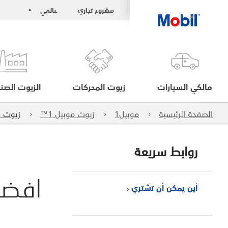
مشروع تجاري
عالمي
•
مالكي السيارات
زيوت المحركات
الزيوت الصنا
الصفحة الرئيسية
موبيل1
زيوت موبيل 1™
زيوت م
روابط سريعة
افضل
أين يمكن أن تشتري