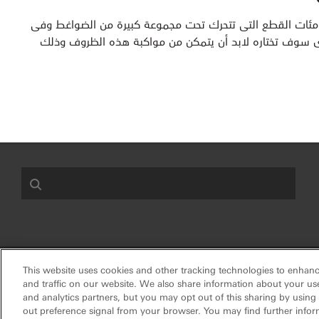
مئات القطع التى تتحرك تحت مجموعة كبيرة من الضواغط وفى
الذى سوف تختاره لابد أن يتمكن من مواكبة هذه الظروف وذلك
This website uses cookies and other tracking technologies to enhan
Privacy center (Do not se
سياسة الخصوصية
الأحكام والشروط
and traffic on our website. We also share information about your use 
•
•
and analytics partners, but you may opt out of this sharing by using
2026
Exxon Mobil Corporation. All Rights Reserved.
© Co
out preference signal from your browser. You may find further infor