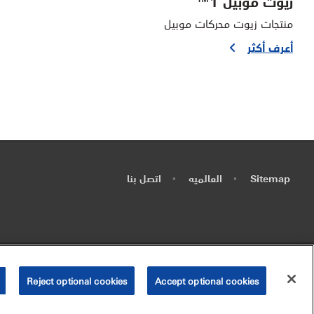
زيوت موبيل 1™
منتجات زيوت محركات موبيل
أعرف أكثر
Sitemap
العالميه
اتصل بنا
•
•
•
Reject optional cookies
Accept optional cookies