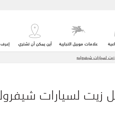
عية
علامات موبيل التجارية
أين يمكن أن تشتري
إعرف 
يت لسيارات شيفروليه
 زيت لسيارات شيفرولي