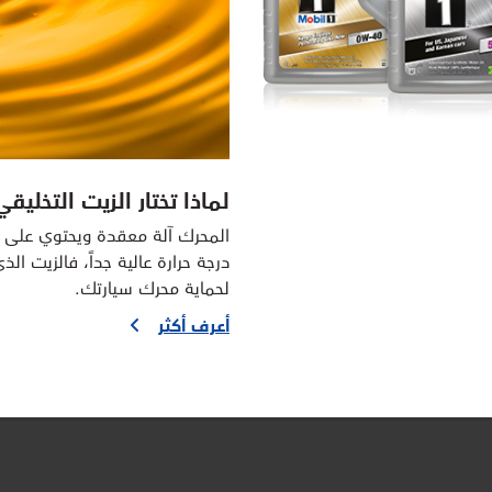
لماذا تختار الزيت التخليق
المحرك آلة معقدة ويحتوي على 
درجة حرارة عالية جداً، فالزيت 
لحماية محرك سيارتك.
أعرف أكثر