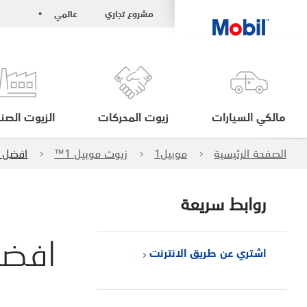
مشروع تجاري
عالمي
•
مالكي السيارات
زيوت المحركات
الزيوت الصنا
الصفحة الرئيسية
موبيل1
زيوت موبيل 1™
افضل ز
روابط سريعة
افضل
اشتري عن طريق الانترنت