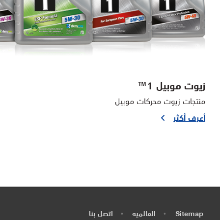
زيوت موبيل 1™
منتجات زيوت محركات موبيل
أعرف أكثر
Sitemap
العالميه
اتصل بنا
•
•
•