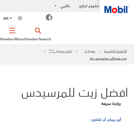
مشروع تجاري
عالمي
•
Facebook
AR
Header-Menu
Header-Search
الصفحة الرئيسية
موبيل1
زيوت موبيل 1™
زيت محركات مرسيدس-بنز
افضل زيت للمرسيدس
روابط سريعة
أين يمكن أن تشتري