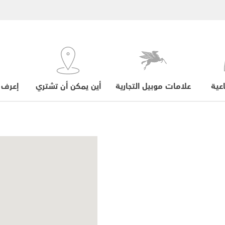
عية
علامات موبيل التجارية
أين يمكن أن تشتري
إعرف 