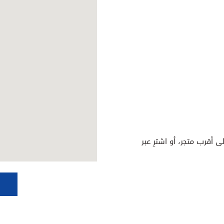
ى أقرب متجر، أو اشترِ عبر