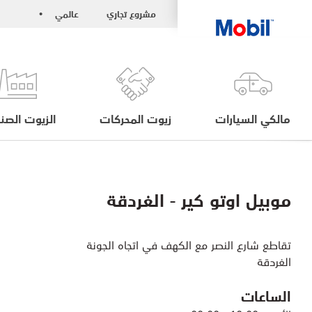
مشروع تجاري
عالمي
•
مالكي السيارات
زيوت المحركات
الزيوت الصنا
موبيل اوتو كير - الغردقة
تقاطع شارع النصر مع الكهف في اتجاه الجونة
الغردقة
الساعات