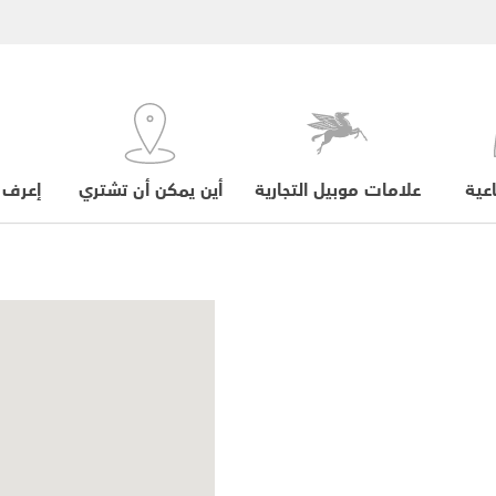
عية
علامات موبيل التجارية
أين يمكن أن تشتري
إعرف 