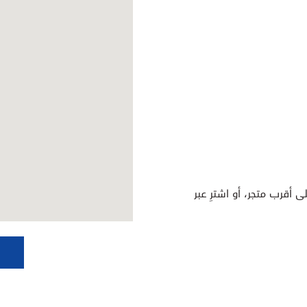
ى أقرب متجر، أو اشترِ عبر