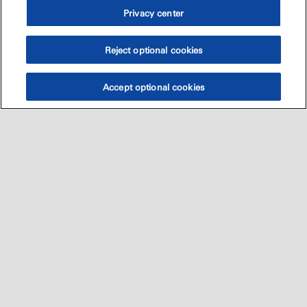
Privacy center
Reject optional cookies
Accept optional cookies
Sitemap
العالميه
اتصل بنا
•
•