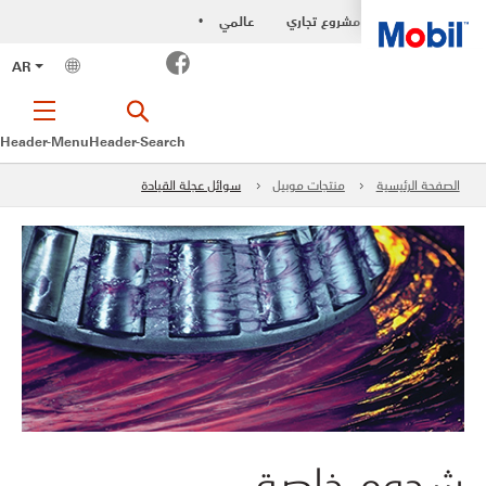
مشروع تجاري
عالمي
•
Facebook
AR
Header-Menu
Header-Search
الصفحة الرئيسية
منتجات موبيل
سوائل عجلة القيادة
شحوم خاصة