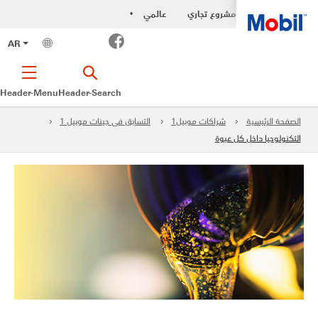
مشروع تجاري
عالمي
•
Facebook
AR
Header-Menu
Header-Search
الصفحة الرئيسية
شراكات موبيل1
التسابق فى جينات موبيل 1
التكنولوجيا داخل كل عبوة