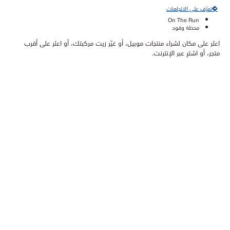
تعرّف على الاتجاهات
On The Run
محطة وقود
اعثر على مكان لشراء منتجات موبيل، أو غيّر زيت مركبتك، أو اعثر على أقرب
متجر، أو اشترِ عبر الإنترنت.