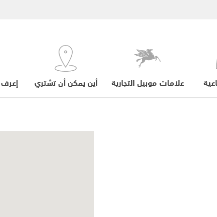
عية
علامات موبيل التجارية
أين يمكن أن تشتري
إعرف 