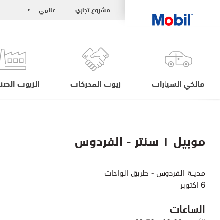
مشروع تجاري
عالمي
•
مالكي السيارات
زيوت المحركات
الزيوت الصنا
موبيل ١ سنتر - الفردوس
مدينة الفردوس - طريق الواحات
6 اكتوبر
الساعات