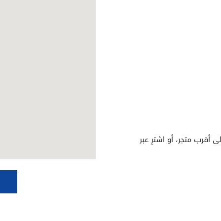
ى أقرب متجر، أو اشترِ عبر