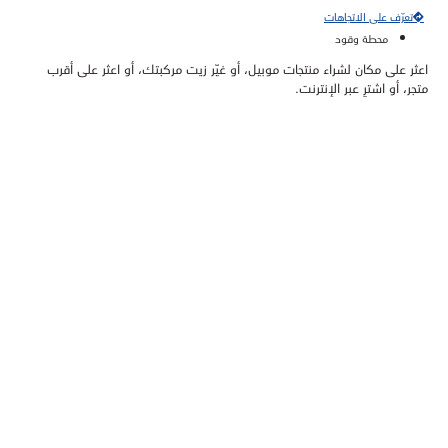
تعرّف على الاتجاهات
محطة وقود
اعثر على مكان لشراء منتجات موبيل، أو غيّر زيت مركبتك، أو اعثر على أقرب
متجر، أو اشترِ عبر الإنترنت.