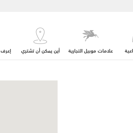
عية
علامات موبيل التجارية
أين يمكن أن تشتري
إعرف 