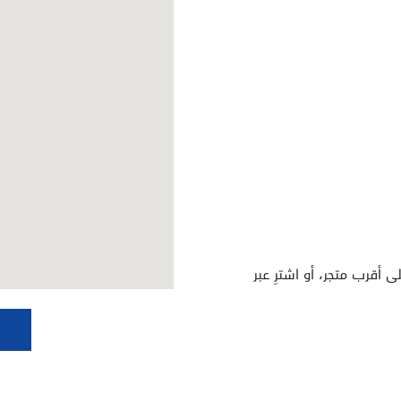
ى أقرب متجر، أو اشترِ عبر