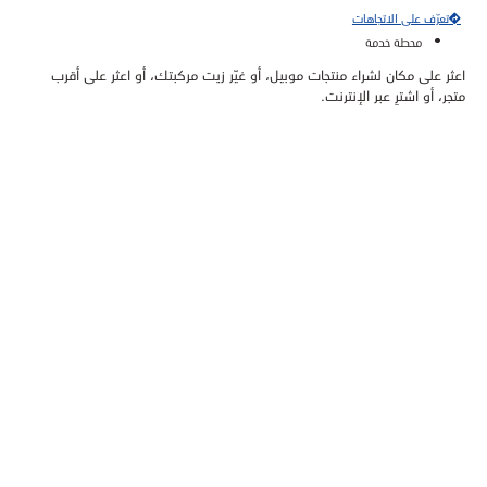
تعرّف على الاتجاهات
محطة خدمة
اعثر على مكان لشراء منتجات موبيل، أو غيّر زيت مركبتك، أو اعثر على أقرب
متجر، أو اشترِ عبر الإنترنت.