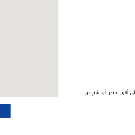
ى أقرب متجر، أو اشترِ عبر