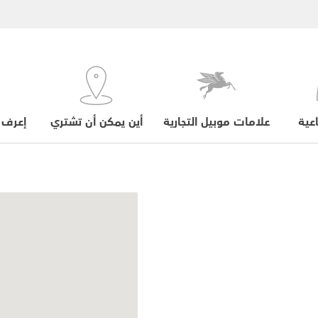
عية
علامات موبيل التجارية
أين يمكن أن تشتري
إعرف 