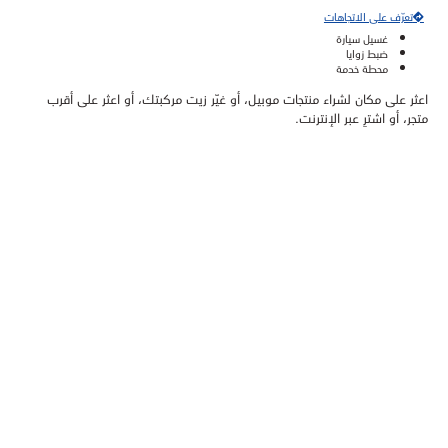
تعرّف على الاتجاهات
غسيل سيارة
ضبط زوايا
محطة خدمة
اعثر على مكان لشراء منتجات موبيل، أو غيّر زيت مركبتك، أو اعثر على أقرب
متجر، أو اشترِ عبر الإنترنت.