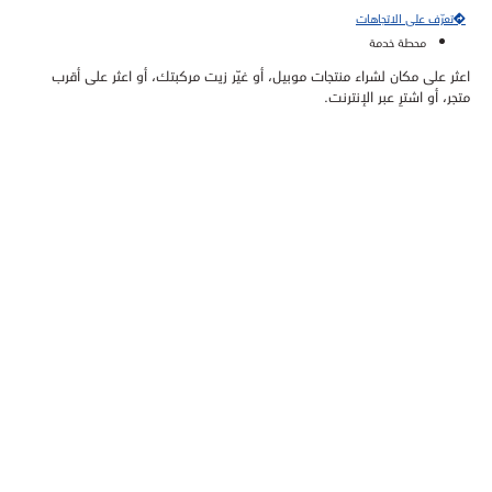
تعرّف على الاتجاهات
محطة خدمة
اعثر على مكان لشراء منتجات موبيل، أو غيّر زيت مركبتك، أو اعثر على أقرب
متجر، أو اشترِ عبر الإنترنت.