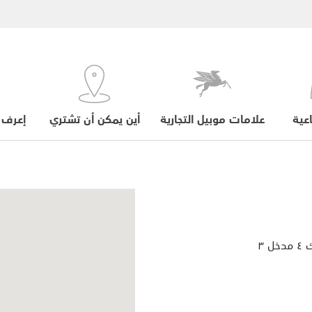
عية
علامات موبيل التجارية
أين يمكن أن تشتري
إعرف 