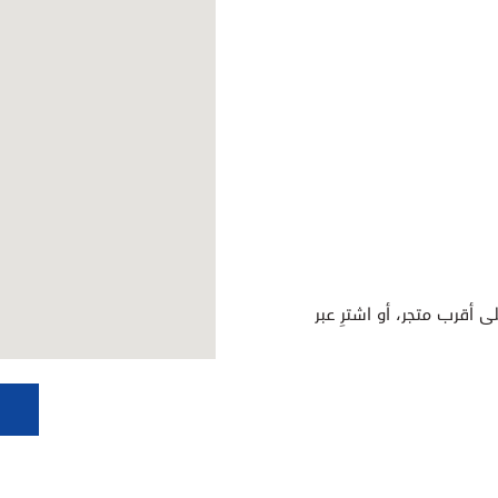
ى أقرب متجر، أو اشترِ عبر