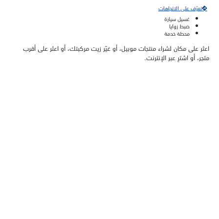
تعرّف على الاتجاهات
غسيل سيارة
ضبط زوايا
محطة خدمة
اعثر على مكان لشراء منتجات موبيل، أو غيّر زيت مركبتك، أو اعثر على أقرب
متجر، أو اشترِ عبر الإنترنت.