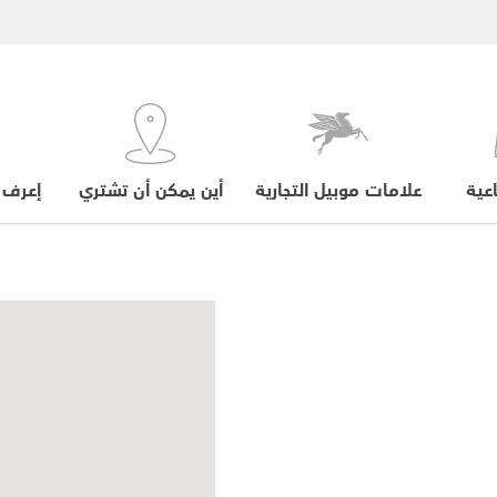
عية
علامات موبيل التجارية
أين يمكن أن تشتري
إعرف 