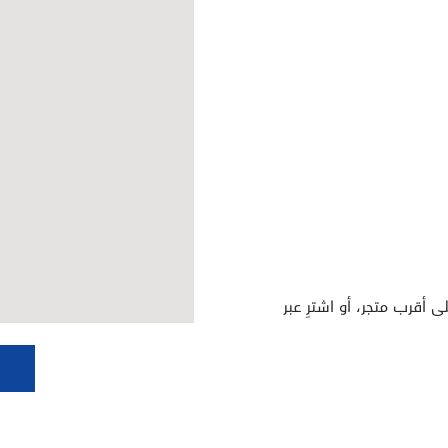
ى أقرب متجر، أو اشترِ عبر