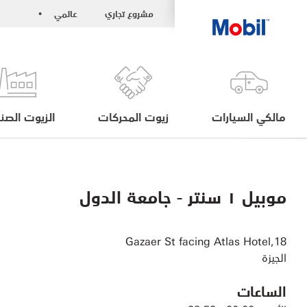
مشروع تجاري
عالمي
•
مالكي السيارات
زيوت المحركات
الزيوت الصنا
موبيل ١ سنتر - جامعة الدول
18,Gazaer St facing Atlas Hotel
الجيزة
الساعات