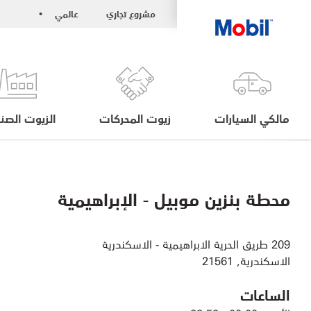
مشروع تجاري
عالمي
•
مالكي السيارات
زيوت المحركات
الزيوت الصنا
محطة بنزين موبيل - الإبراهيمية
209 طريق الحرية الابراهيمية - الاسكندرية
الاسكندرية, 21561
الساعات