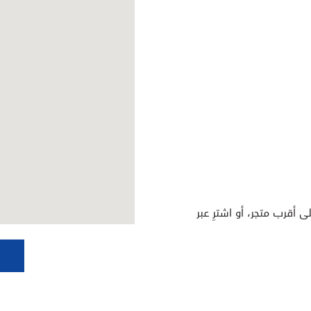
ى أقرب متجر، أو اشترِ عبر