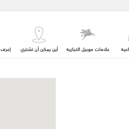
عية
علامات موبيل التجارية
أين يمكن أن تشتري
إعرف 