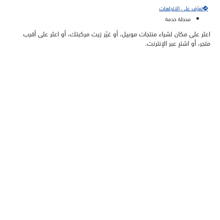
تعرّف على الاتجاهات
محطة خدمة
اعثر على مكان لشراء منتجات موبيل، أو غيّر زيت مركبتك، أو اعثر على أقرب
متجر، أو اشترِ عبر الإنترنت.