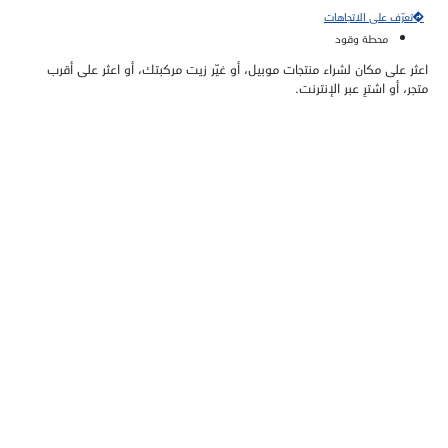
تعرّف على الاتجاهات
محطة وقود
اعثر على مكان لشراء منتجات موبيل، أو غيّر زيت مركبتك، أو اعثر على أقرب
متجر، أو اشترِ عبر الإنترنت.