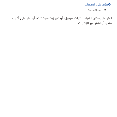
تعرّف على الاتجاهات
محطة خدمة
اعثر على مكان لشراء منتجات موبيل، أو غيّر زيت مركبتك، أو اعثر على أقرب
متجر، أو اشترِ عبر الإنترنت.