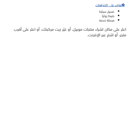
تعرّف على الاتجاهات
غسيل سيارة
ضبط زوايا
محطة خدمة
اعثر على مكان لشراء منتجات موبيل، أو غيّر زيت مركبتك، أو اعثر على أقرب
متجر، أو اشترِ عبر الإنترنت.