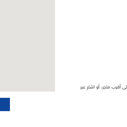
ى أقرب متجر، أو اشترِ عبر