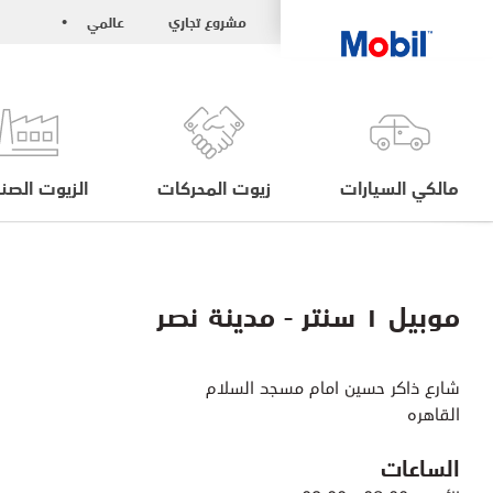
مشروع تجاري
عالمي
•
مالكي السيارات
زيوت المحركات
الزيوت الصنا
موبيل ١ سنتر - مدينة نصر
شارع ذاكر حسين امام مسجد السلام
القاهره
الساعات