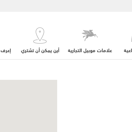
عية
علامات موبيل التجارية
أين يمكن أن تشتري
إعرف 