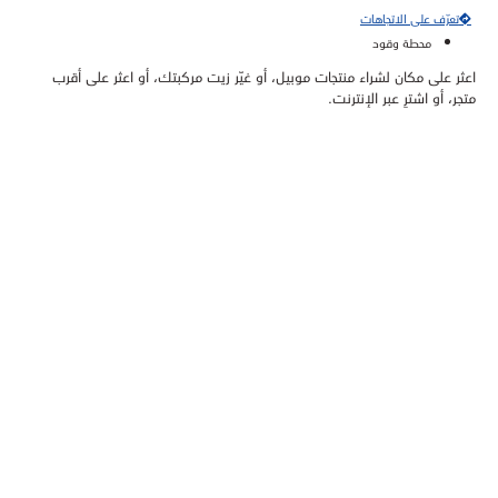
تعرّف على الاتجاهات
محطة وقود
اعثر على مكان لشراء منتجات موبيل، أو غيّر زيت مركبتك، أو اعثر على أقرب
متجر، أو اشترِ عبر الإنترنت.