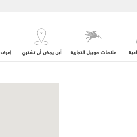
عية
علامات موبيل التجارية
أين يمكن أن تشتري
إعرف 