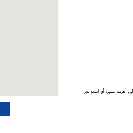
ى أقرب متجر، أو اشترِ عبر