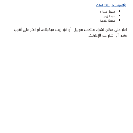
تعرّف على الاتجاهات
غسيل سيارة
ضبط زوايا
محطة خدمة
اعثر على مكان لشراء منتجات موبيل، أو غيّر زيت مركبتك، أو اعثر على أقرب
متجر، أو اشترِ عبر الإنترنت.