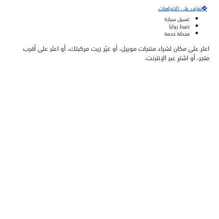
تعرّف على الاتجاهات
غسيل سيارة
ضبط زوايا
محطة خدمة
اعثر على مكان لشراء منتجات موبيل، أو غيّر زيت مركبتك، أو اعثر على أقرب
متجر، أو اشترِ عبر الإنترنت.