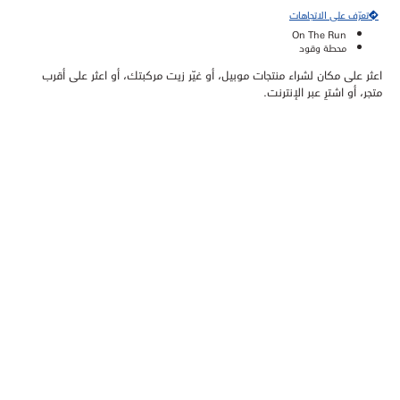
تعرّف على الاتجاهات
On The Run
محطة وقود
اعثر على مكان لشراء منتجات موبيل، أو غيّر زيت مركبتك، أو اعثر على أقرب
متجر، أو اشترِ عبر الإنترنت.