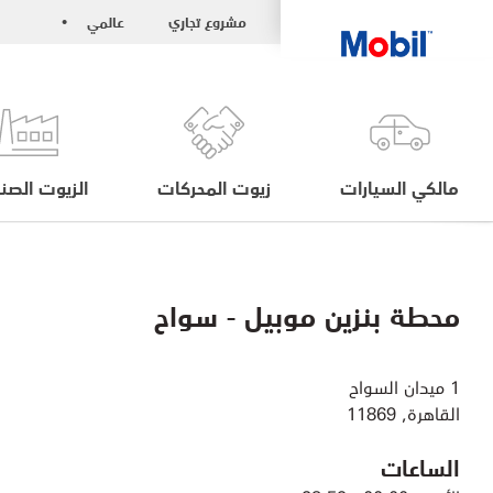
مشروع تجاري
عالمي
•
مالكي السيارات
زيوت المحركات
الزيوت الصنا
محطة بنزين موبيل - سواح
القاهرة, 11869
الساعات