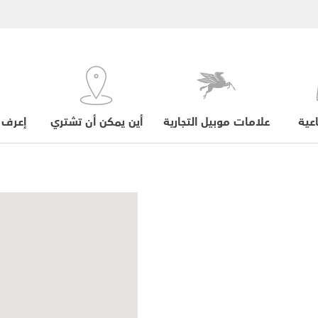
عية
علامات موبيل التجارية
أين يمكن أن تشتري
إعرف 