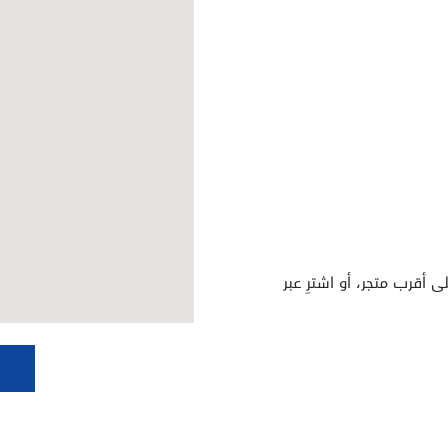
ى أقرب متجر، أو اشترِ عبر