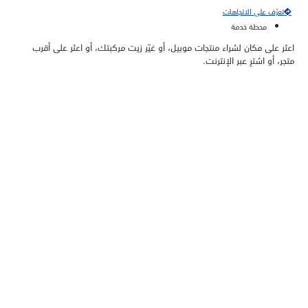
تعرّف على الاتجاهات
محطة خدمة
اعثر على مكان لشراء منتجات موبيل، أو غيّر زيت مركبتك، أو اعثر على أقرب
متجر، أو اشترِ عبر الإنترنت.