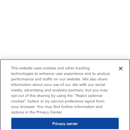
This website uses cookies and other tracking
technologies to enhance user experience and to analyze
performance and traffic on our website. We also share
information about your use of our site with our social
media, advertising and analytics partners, but you may
opt out of this sharing by using the “Reject optional
cookies” button or by opt-out preference signal from
your browser. You may find further information and
options in the Privacy Center.
Privacy center