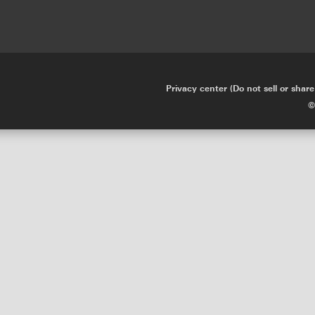
Privacy center (Do not sell or shar
•
©