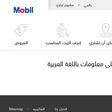
عالمي
مشروع تجاري
•
كن أن تشتري
إعرف الزيت المناسب
العروض
اتصل بنا
العالميه
Sitemap
•
•
•