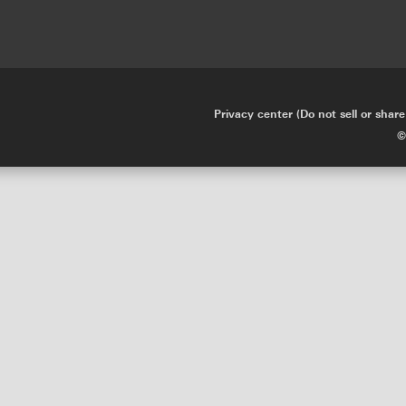
Privacy center (Do not sell or shar
•
©