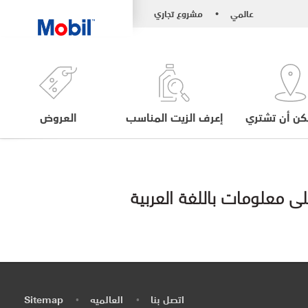
عالمي
مشروع تجاري
•
كن أن تشتري
إعرف الزيت المناسب
العروض
اتصل بنا
العالميه
Sitemap
•
•
•